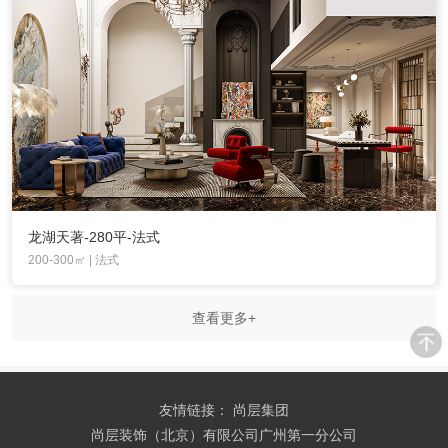
龙湖天著-280平-法式
200-300㎡ | 法式
查看更多+
友情链接：
尚层集团
尚层装饰（北京）有限公司广州第一分公司