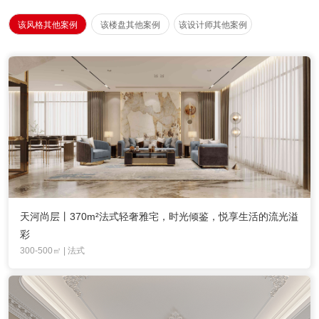
该风格其他案例
该楼盘其他案例
该设计师其他案例
天河尚层丨370m²法式轻奢雅宅，时光倾鉴，悦享生活的流光溢
彩
300-500㎡ | 法式