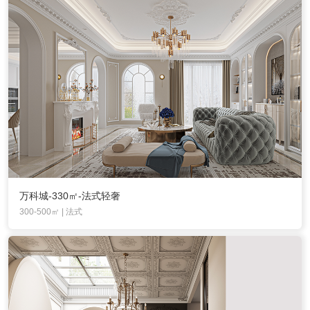
万科城-330㎡-法式轻奢
300-500㎡ | 法式