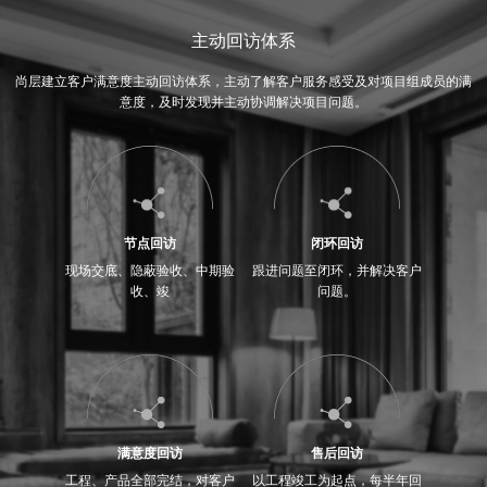
主动回访体系
尚层建立客户满意度主动回访体系，主动了解客户服务感受及对项目组成员的满
意度，及时发现并主动协调解决项目问题。
节点回访
闭环回访
现场交底、隐蔽验收、中期验
跟进问题至闭环，并解决客户
收、竣
问题。
满意度回访
售后回访
工程、产品全部完结，对客户
以工程竣工为起点，每半年回