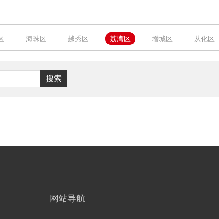
区
海珠区
越秀区
荔湾区
增城区
从化区
搜索
网站导航