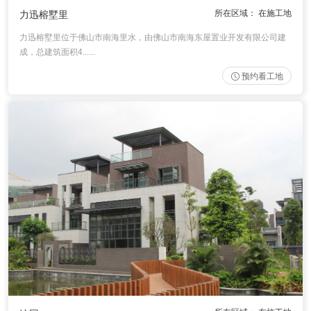
所在区域： 在施工地
力迅榕墅里
力迅榕墅里位于佛山市南海里水，由佛山市南海东屋置业开发有限公司建
成，总建筑面积4......
预约看工地