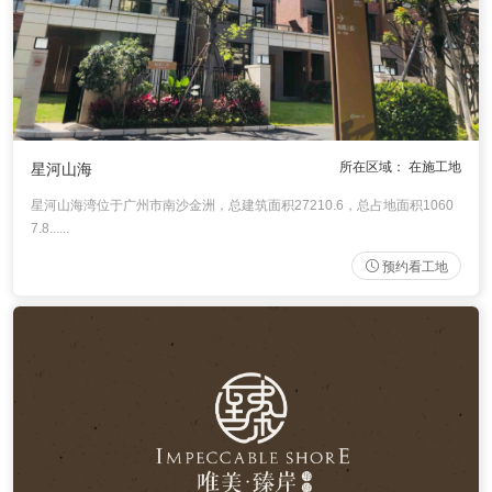
所在区域： 在施工地
星河山海
星河山海湾位于广州市南沙金洲，总建筑面积27210.6，总占地面积1060
7.8......
预约看工地