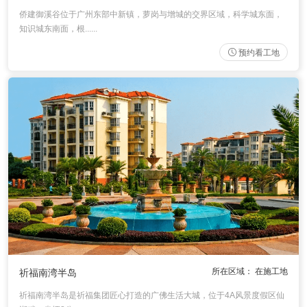
侨建御溪谷位于广州东部中新镇，萝岗与增城的交界区域，科学城东面，
知识城东南面，根......
预约看工地
所在区域： 在施工地
祈福南湾半岛
祈福南湾半岛是祈福集团匠心打造的广佛生活大城，位于4A风景度假区仙