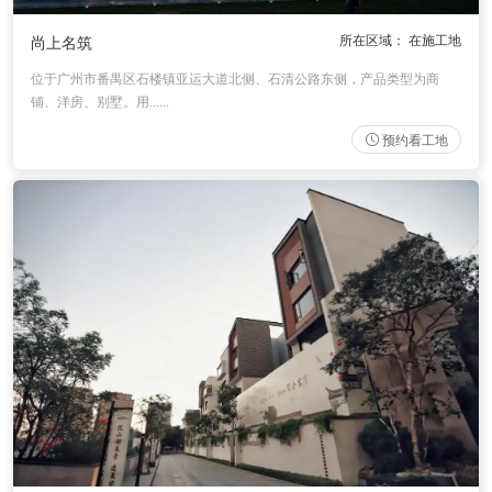
所在区域： 在施工地
尚上名筑
位于广州市番禺区石楼镇亚运大道北侧、石清公路东侧，产品类型为商
铺、洋房、别墅。用......
预约看工地