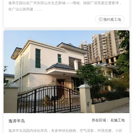
逸翠庄园位处广州东部山水生态新城——增城。雄踞广深莞惠交通要津，
依广汕公路而建，......
预约看工地
所在区域： 在施工地
逸涛半岛
逸涛半岛花园内绿化率高，有多种绿化植物，空气清新，环境优雅。小区