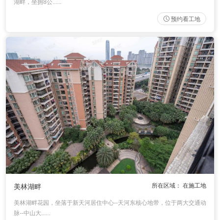
湖畔，坐拥8公......
预约看工地
所在区域： 在施工地
美林湖畔
美林湖畔花园，坐落于新天河居住中心--天河东核心地带，位于两大交通动
脉--中山大......