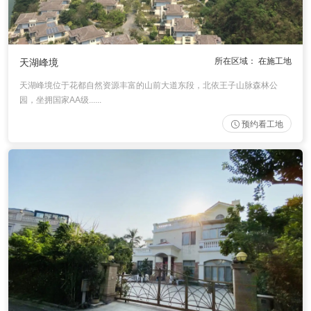
所在区域： 在施工地
天湖峰境
天湖峰境位于花都自然资源丰富的山前大道东段，北依王子山脉森林公
园，坐拥国家AA级......
预约看工地