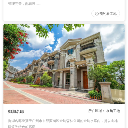
管理完善，配套设......
预约看工地
所在区域： 在施工地
御湖名邸
御湖名邸坐落于广州市东部萝岗区金坑森林公园的金坑水库内，是以山地
建筑为特色的高尚......