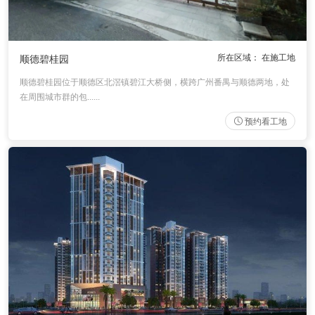
所在区域： 在施工地
顺德碧桂园
顺德碧桂园位于顺德区北滘镇碧江大桥侧，横跨广州番禺与顺德两地，处
在周围城市群的包......
预约看工地