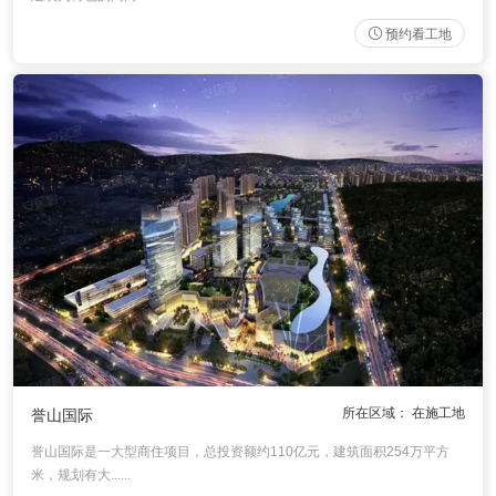
预约看工地
所在区域： 在施工地
誉山国际
誉山国际是一大型商住项目，总投资额约110亿元，建筑面积254万平方
米，规划有大......