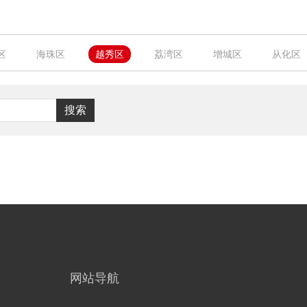
区
海珠区
越秀区
荔湾区
增城区
从化区
搜索
网站导航