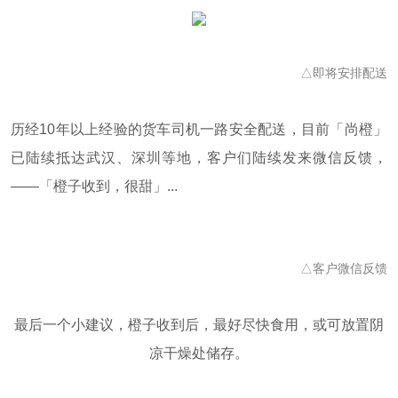
△即将安排配送
历经10年以上经验的货车司机一路安全配送，目前「尚橙」
已陆续抵达武汉、深圳等地，客户们陆续发来微信反馈，
——「橙子收到，很甜」...
△客户微信反馈
最后一个小建议，橙子收到后，最好尽快食用，或可放置阴
凉干燥处储存。