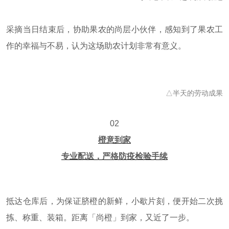
采摘当日结束后，协助果农的尚层小伙伴，感知到了果农工
作的幸福与不易，认为这场助农计划非常有意义。
△半天的劳动成果
02
橙意到家
专业配送，严格防疫检验手续
抵达仓库后，为保证脐橙的新鲜，小歇片刻，便开始二次挑
拣、称重、装箱。距离「尚橙」到家，又近了一步。