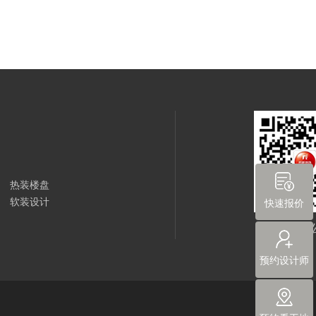
热装楼盘
软装设计
快速报价
尚层装饰
预约设计师