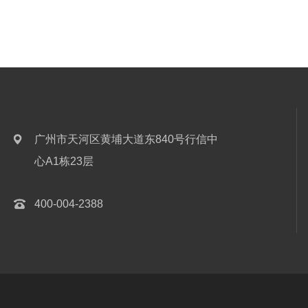
广州市天河区黄埔大道东840号行信中
心A1栋23层
400-004-2388