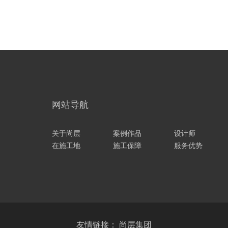
网站导航
关于尚层
案例作品
设计师
在施工地
施工保障
服务优势
友情链接：
尚层集团