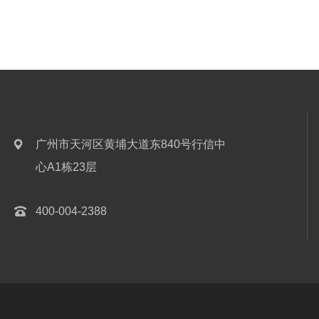
广州市天河区黄埔大道东840号行信中
心A1栋23层
400-004-2388