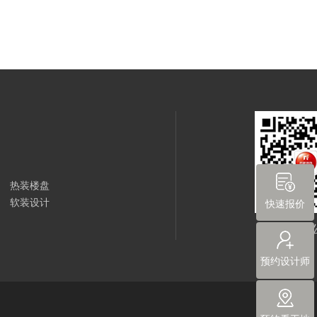
热装楼盘
软装设计
快速报价
尚层装饰
预约设计师