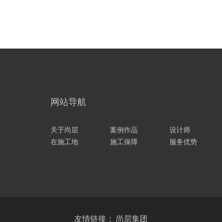
网站导航
关于尚层
案例作品
设计师
在施工地
施工保障
服务优势
友情链接：
尚层集团